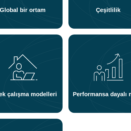
Global bir ortam
Çeşitlilik
ek çalışma modelleri
Performansa dayalı