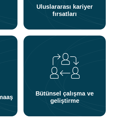
Uluslararası kariyer
fırsatları
Bütünsel çalışma ve
 maaş
geliştirme