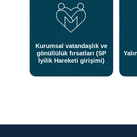
Kurumsal vatandaşlık ve
gönüllülük fırsatları (SP
Yalı
İyilik Hareketi girişimi)