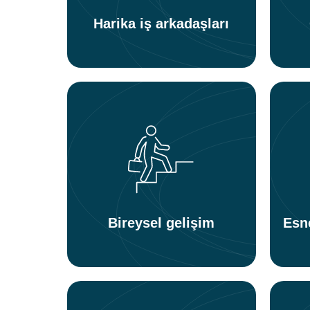
Harika iş arkadaşları
Bireysel gelişim
Esn