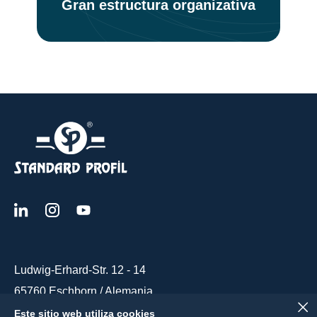
Gran estructura organizativa
Ludwig-Erhard-Str. 12 - 14
65760 Eschborn / Alemania
info@standardprofil.com
Este sitio web utiliza cookies